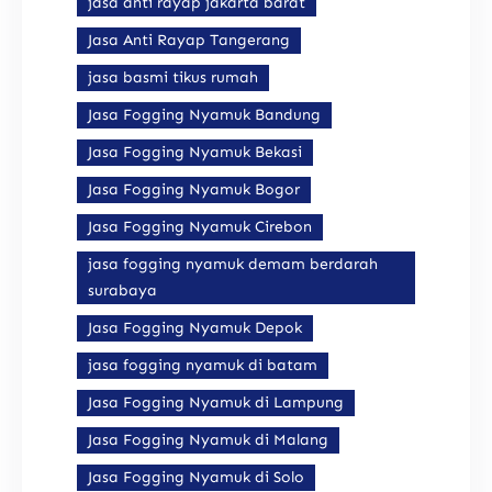
jasa anti rayap jakarta barat
Jasa Anti Rayap Tangerang
jasa basmi tikus rumah
Jasa Fogging Nyamuk Bandung
Jasa Fogging Nyamuk Bekasi
Jasa Fogging Nyamuk Bogor
Jasa Fogging Nyamuk Cirebon
jasa fogging nyamuk demam berdarah
surabaya
Jasa Fogging Nyamuk Depok
jasa fogging nyamuk di batam
Jasa Fogging Nyamuk di Lampung
Jasa Fogging Nyamuk di Malang
Jasa Fogging Nyamuk di Solo