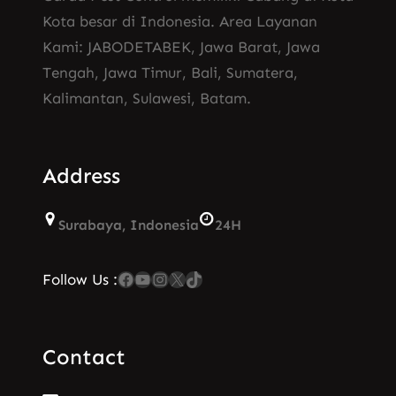
Kota besar di Indonesia. Area Layanan
Kami: JABODETABEK, Jawa Barat, Jawa
Tengah, Jawa Timur, Bali, Sumatera,
Kalimantan, Sulawesi, Batam.
Address
Surabaya, Indonesia
24H
Facebook
YouTube
Instagram
X
TikTok
Follow Us :
Contact