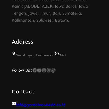
Kami: JABODETABEK, Jawa Barat, Jawa
Tengah, Jawa Timur, Bali, Sumatera,
Kalimantan, Sulawesi, Batam.
Address
Surabaya, Indonesia
24H
Facebook
YouTube
Instagram
X
TikTok
Follow Us :
Contact
info@gardaindonesia.co.id