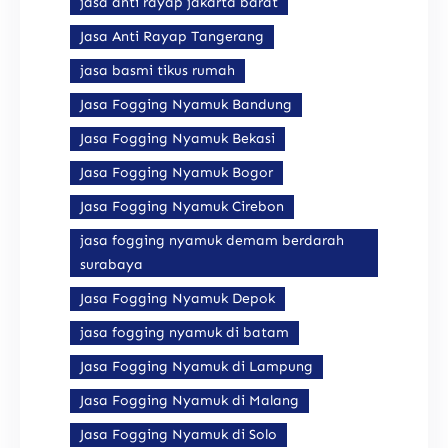
jasa anti rayap jakarta barat
Jasa Anti Rayap Tangerang
jasa basmi tikus rumah
Jasa Fogging Nyamuk Bandung
Jasa Fogging Nyamuk Bekasi
Jasa Fogging Nyamuk Bogor
Jasa Fogging Nyamuk Cirebon
jasa fogging nyamuk demam berdarah
surabaya
Jasa Fogging Nyamuk Depok
jasa fogging nyamuk di batam
Jasa Fogging Nyamuk di Lampung
Jasa Fogging Nyamuk di Malang
Jasa Fogging Nyamuk di Solo