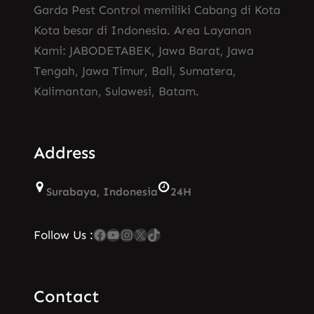
Garda Pest Control memiliki Cabang di Kota
Kota besar di Indonesia. Area Layanan
Kami: JABODETABEK, Jawa Barat, Jawa
Tengah, Jawa Timur, Bali, Sumatera,
Kalimantan, Sulawesi, Batam.
Address
Surabaya, Indonesia
24H
Facebook
YouTube
Instagram
X
TikTok
Follow Us :
Contact