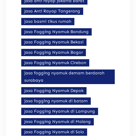
jasa anti rayap jakarta barat
Jasa Anti Rayap Tangerang
jasa basmi tikus rumah
Jasa Fogging Nyamuk Bandung
Jasa Fogging Nyamuk Bekasi
Jasa Fogging Nyamuk Bogor
Jasa Fogging Nyamuk Cirebon
jasa fogging nyamuk demam berdarah
surabaya
Jasa Fogging Nyamuk Depok
jasa fogging nyamuk di batam
Jasa Fogging Nyamuk di Lampung
Jasa Fogging Nyamuk di Malang
Jasa Fogging Nyamuk di Solo