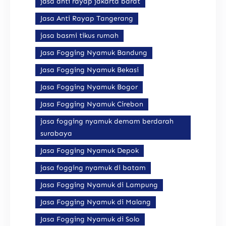
jasa anti rayap jakarta barat
Jasa Anti Rayap Tangerang
jasa basmi tikus rumah
Jasa Fogging Nyamuk Bandung
Jasa Fogging Nyamuk Bekasi
Jasa Fogging Nyamuk Bogor
Jasa Fogging Nyamuk Cirebon
jasa fogging nyamuk demam berdarah
surabaya
Jasa Fogging Nyamuk Depok
jasa fogging nyamuk di batam
Jasa Fogging Nyamuk di Lampung
Jasa Fogging Nyamuk di Malang
Jasa Fogging Nyamuk di Solo