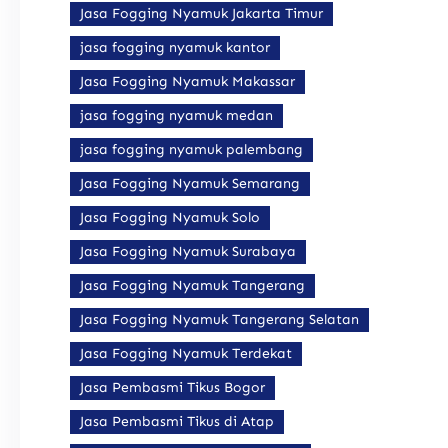
Jasa Fogging Nyamuk Jakarta Timur
jasa fogging nyamuk kantor
Jasa Fogging Nyamuk Makassar
jasa fogging nyamuk medan
jasa fogging nyamuk palembang
Jasa Fogging Nyamuk Semarang
Jasa Fogging Nyamuk Solo
Jasa Fogging Nyamuk Surabaya
Jasa Fogging Nyamuk Tangerang
Jasa Fogging Nyamuk Tangerang Selatan
Jasa Fogging Nyamuk Terdekat
Jasa Pembasmi Tikus Bogor
Jasa Pembasmi Tikus di Atap