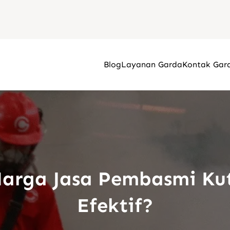
Blog
Layanan Garda
Kontak Gar
arga Jasa Pembasmi Kut
Efektif?