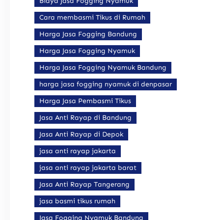
Biaya Jasa Fogging Nyamuk
Cara membasmi Tikus di Rumah
Harga Jasa Fogging Bandung
Harga Jasa Fogging Nyamuk
Harga Jasa Fogging Nyamuk Bandung
harga jasa fogging nyamuk di denpasar
Harga Jasa Pembasmi Tikus
Jasa Anti Rayap di Bandung
Jasa Anti Rayap di Depok
jasa anti rayap jakarta
jasa anti rayap jakarta barat
Jasa Anti Rayap Tangerang
jasa basmi tikus rumah
Jasa Fogging Nyamuk Bandung