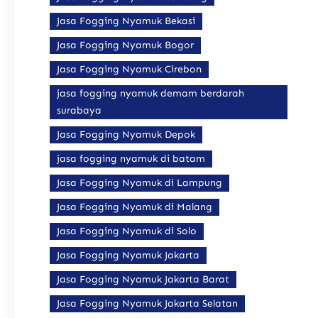
Jasa Fogging Nyamuk Bekasi
Jasa Fogging Nyamuk Bogor
Jasa Fogging Nyamuk Cirebon
jasa fogging nyamuk demam berdarah
surabaya
Jasa Fogging Nyamuk Depok
jasa fogging nyamuk di batam
Jasa Fogging Nyamuk di Lampung
Jasa Fogging Nyamuk di Malang
Jasa Fogging Nyamuk di Solo
Jasa Fogging Nyamuk Jakarta
Jasa Fogging Nyamuk Jakarta Barat
Jasa Fogging Nyamuk Jakarta Selatan