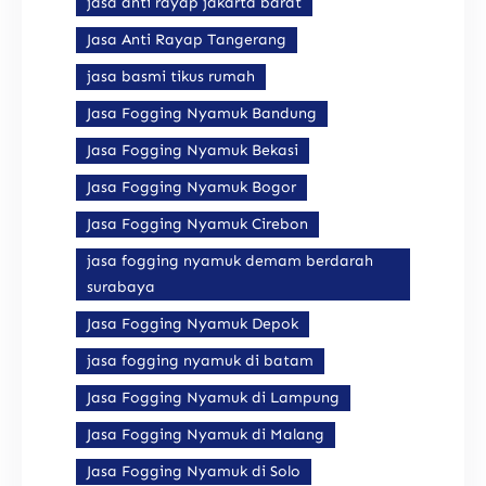
jasa anti rayap jakarta barat
Jasa Anti Rayap Tangerang
jasa basmi tikus rumah
Jasa Fogging Nyamuk Bandung
Jasa Fogging Nyamuk Bekasi
Jasa Fogging Nyamuk Bogor
Jasa Fogging Nyamuk Cirebon
jasa fogging nyamuk demam berdarah
surabaya
Jasa Fogging Nyamuk Depok
jasa fogging nyamuk di batam
Jasa Fogging Nyamuk di Lampung
Jasa Fogging Nyamuk di Malang
Jasa Fogging Nyamuk di Solo