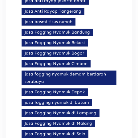
jasa anti rayap jakarta barat
Jasa Anti Rayap Tangerang
jasa basmi tikus rumah
Jasa Fogging Nyamuk Bandung
Jasa Fogging Nyamuk Bekasi
Jasa Fogging Nyamuk Bogor
Jasa Fogging Nyamuk Cirebon
jasa fogging nyamuk demam berdarah
surabaya
Jasa Fogging Nyamuk Depok
jasa fogging nyamuk di batam
Jasa Fogging Nyamuk di Lampung
Jasa Fogging Nyamuk di Malang
Jasa Fogging Nyamuk di Solo