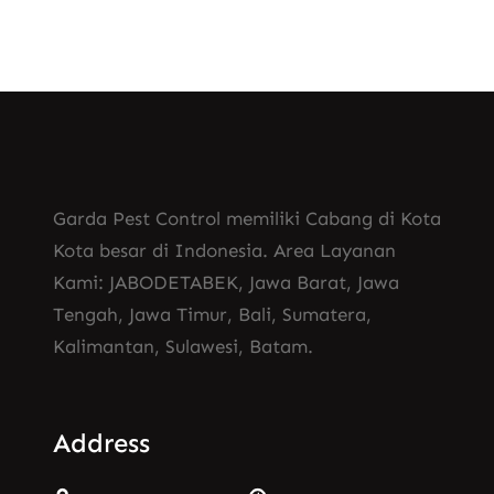
Garda Pest Control memiliki Cabang di Kota
Kota besar di Indonesia. Area Layanan
Kami: JABODETABEK, Jawa Barat, Jawa
Tengah, Jawa Timur, Bali, Sumatera,
Kalimantan, Sulawesi, Batam.
Address