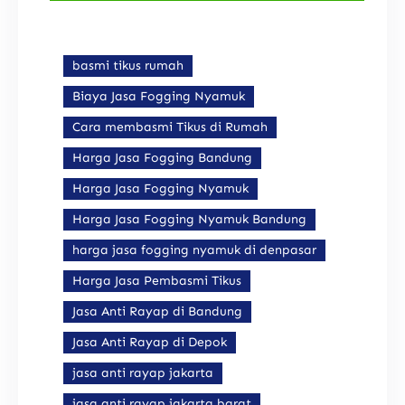
basmi tikus rumah
Biaya Jasa Fogging Nyamuk
Cara membasmi Tikus di Rumah
Harga Jasa Fogging Bandung
Harga Jasa Fogging Nyamuk
Harga Jasa Fogging Nyamuk Bandung
harga jasa fogging nyamuk di denpasar
Harga Jasa Pembasmi Tikus
Jasa Anti Rayap di Bandung
Jasa Anti Rayap di Depok
jasa anti rayap jakarta
jasa anti rayap jakarta barat