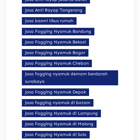
Jasa Anti Rayap Tangerang
jasa basmi tikus rumah
Jasa Fogging Nyamuk Bandung
Jasa Fogging Nyamuk Bekasi
Jasa Fogging Nyamuk Bogor
Jasa Fogging Nyamuk Cirebon
jasa fogging nyamuk demam berdarah
surabaya
Jasa Fogging Nyamuk Depok
jasa fogging nyamuk di batam
Jasa Fogging Nyamuk di Lampung
Jasa Fogging Nyamuk di Malang
Jasa Fogging Nyamuk di Solo