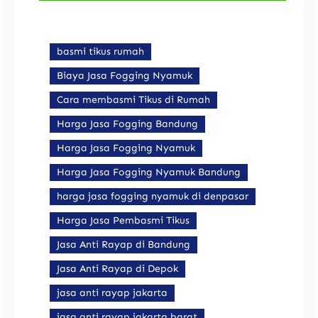
basmi tikus rumah
Biaya Jasa Fogging Nyamuk
Cara membasmi Tikus di Rumah
Harga Jasa Fogging Bandung
Harga Jasa Fogging Nyamuk
Harga Jasa Fogging Nyamuk Bandung
harga jasa fogging nyamuk di denpasar
Harga Jasa Pembasmi Tikus
Jasa Anti Rayap di Bandung
Jasa Anti Rayap di Depok
jasa anti rayap jakarta
jasa anti rayap jakarta barat