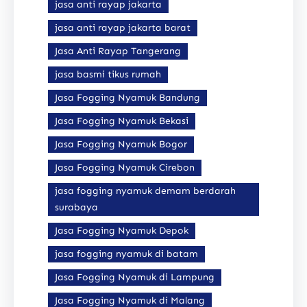
jasa anti rayap jakarta
jasa anti rayap jakarta barat
Jasa Anti Rayap Tangerang
jasa basmi tikus rumah
Jasa Fogging Nyamuk Bandung
Jasa Fogging Nyamuk Bekasi
Jasa Fogging Nyamuk Bogor
Jasa Fogging Nyamuk Cirebon
jasa fogging nyamuk demam berdarah
surabaya
Jasa Fogging Nyamuk Depok
jasa fogging nyamuk di batam
Jasa Fogging Nyamuk di Lampung
Jasa Fogging Nyamuk di Malang