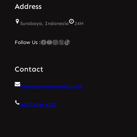
Address
Surabaya, Indonesia
24H
Facebook
YouTube
Instagram
X
TikTok
Follow Us :
Contact
info@gardaindonesia.co.id
0813 1344 4221