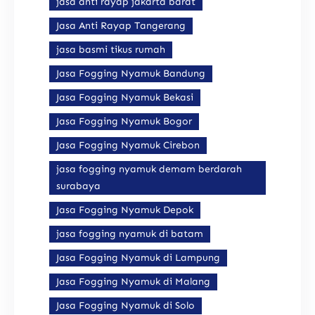
jasa anti rayap jakarta barat
Jasa Anti Rayap Tangerang
jasa basmi tikus rumah
Jasa Fogging Nyamuk Bandung
Jasa Fogging Nyamuk Bekasi
Jasa Fogging Nyamuk Bogor
Jasa Fogging Nyamuk Cirebon
jasa fogging nyamuk demam berdarah
surabaya
Jasa Fogging Nyamuk Depok
jasa fogging nyamuk di batam
Jasa Fogging Nyamuk di Lampung
Jasa Fogging Nyamuk di Malang
Jasa Fogging Nyamuk di Solo