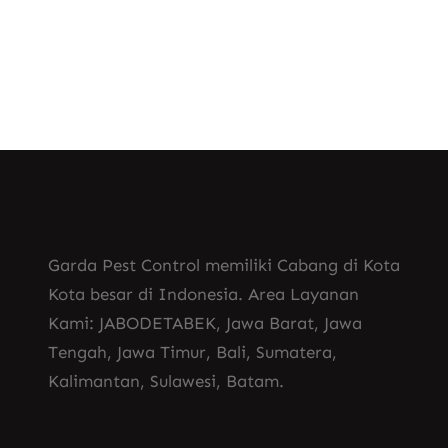
Pest Control di Cimahi
Garda Pest Control memiliki Cabang di Kota
Kota besar di Indonesia. Area Layanan
Kami: JABODETABEK, Jawa Barat, Jawa
Tengah, Jawa Timur, Bali, Sumatera,
Kalimantan, Sulawesi, Batam.