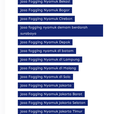
Jasa Fogging Nyamuk Bekasi
Jasa Fogging Nyamuk Bogor
Jasa Fogging Nyamuk Cirebon
jasa fogging nyamuk demam berdarah
surabaya
Jasa Fogging Nyamuk Depok
jasa fogging nyamuk di batam
Jasa Fogging Nyamuk di Lampung
Jasa Fogging Nyamuk di Malang
Jasa Fogging Nyamuk di Solo
Jasa Fogging Nyamuk Jakarta
Jasa Fogging Nyamuk Jakarta Barat
Jasa Fogging Nyamuk Jakarta Selatan
Jasa Fogging Nyamuk Jakarta Timur