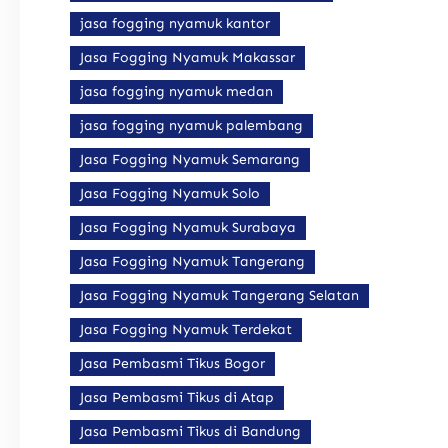
jasa fogging nyamuk kantor
Jasa Fogging Nyamuk Makassar
jasa fogging nyamuk medan
jasa fogging nyamuk palembang
Jasa Fogging Nyamuk Semarang
Jasa Fogging Nyamuk Solo
Jasa Fogging Nyamuk Surabaya
Jasa Fogging Nyamuk Tangerang
Jasa Fogging Nyamuk Tangerang Selatan
Jasa Fogging Nyamuk Terdekat
Jasa Pembasmi Tikus Bogor
Jasa Pembasmi Tikus di Atap
Jasa Pembasmi Tikus di Bandung