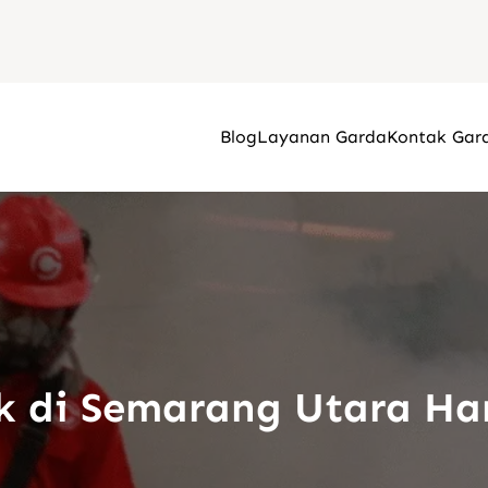
Blog
Layanan Garda
Kontak Gar
k di Semarang Utara Ha