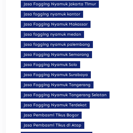
Jasa Fogging Nyamuk Jakarta Timur
jasa fogging nyamuk kantor
Jasa Fogging Nyamuk Makassar
jasa fogging nyamuk medan
jasa fogging nyamuk palembang
Jasa Fogging Nyamuk Semarang
Jasa Fogging Nyamuk Solo
Jasa Fogging Nyamuk Surabaya
Jasa Fogging Nyamuk Tangerang
Jasa Fogging Nyamuk Tangerang Selatan
Jasa Fogging Nyamuk Terdekat
Jasa Pembasmi Tikus Bogor
Jasa Pembasmi Tikus di Atap