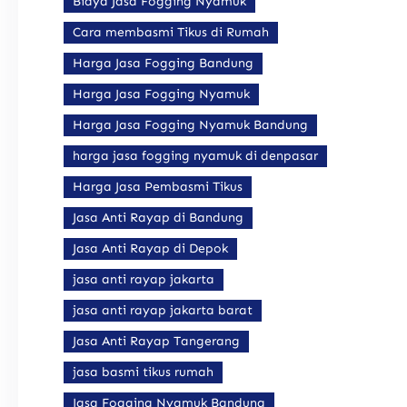
Biaya Jasa Fogging Nyamuk
Cara membasmi Tikus di Rumah
Harga Jasa Fogging Bandung
Harga Jasa Fogging Nyamuk
Harga Jasa Fogging Nyamuk Bandung
harga jasa fogging nyamuk di denpasar
Harga Jasa Pembasmi Tikus
Jasa Anti Rayap di Bandung
Jasa Anti Rayap di Depok
jasa anti rayap jakarta
jasa anti rayap jakarta barat
Jasa Anti Rayap Tangerang
jasa basmi tikus rumah
Jasa Fogging Nyamuk Bandung