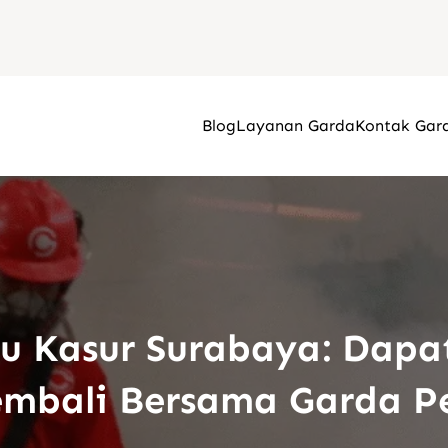
Blog
Layanan Garda
Kontak Gar
u Kasur Surabaya: Dap
mbali Bersama Garda P