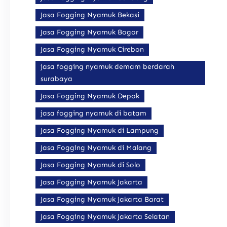
Jasa Fogging Nyamuk Bekasi
Jasa Fogging Nyamuk Bogor
Jasa Fogging Nyamuk Cirebon
jasa fogging nyamuk demam berdarah
surabaya
Jasa Fogging Nyamuk Depok
jasa fogging nyamuk di batam
Jasa Fogging Nyamuk di Lampung
Jasa Fogging Nyamuk di Malang
Jasa Fogging Nyamuk di Solo
Jasa Fogging Nyamuk Jakarta
Jasa Fogging Nyamuk Jakarta Barat
Jasa Fogging Nyamuk Jakarta Selatan