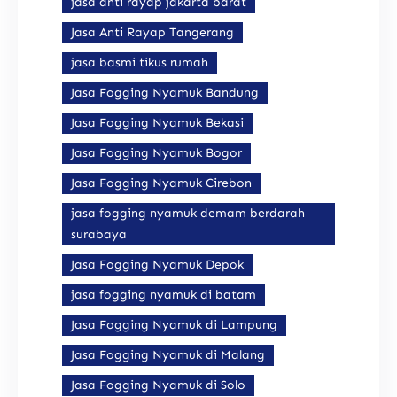
jasa anti rayap jakarta barat
Jasa Anti Rayap Tangerang
jasa basmi tikus rumah
Jasa Fogging Nyamuk Bandung
Jasa Fogging Nyamuk Bekasi
Jasa Fogging Nyamuk Bogor
Jasa Fogging Nyamuk Cirebon
jasa fogging nyamuk demam berdarah
surabaya
Jasa Fogging Nyamuk Depok
jasa fogging nyamuk di batam
Jasa Fogging Nyamuk di Lampung
Jasa Fogging Nyamuk di Malang
Jasa Fogging Nyamuk di Solo