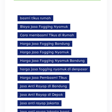
basmi tikus rumah
Biaya Jasa Fogging Nyamuk
Cara membasmi Tikus di Rumah
Harga Jasa Fogging Bandung
Harga Jasa Fogging Nyamuk
Harga Jasa Fogging Nyamuk Bandung
harga jasa fogging nyamuk di denpasar
Harga Jasa Pembasmi Tikus
Jasa Anti Rayap di Bandung
Jasa Anti Rayap di Depok
jasa anti rayap jakarta
jasa anti rayap jakarta barat