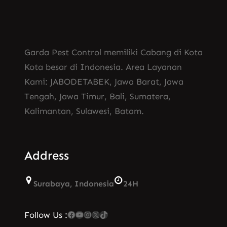
Garda Pest Control memiliki Cabang di Kota
Kota besar di Indonesia. Area Layanan
Kami: JABODETABEK, Jawa Barat, Jawa
Tengah, Jawa Timur, Bali, Sumatera,
Kalimantan, Sulawesi, Batam.
Address
Surabaya, Indonesia
24H
Facebook
YouTube
Instagram
X
TikTok
Follow Us :