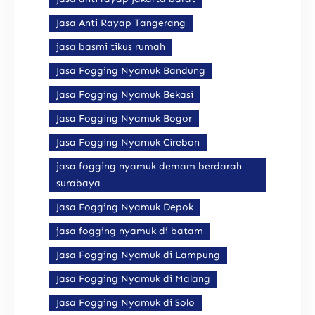
Jasa Anti Rayap Tangerang
jasa basmi tikus rumah
Jasa Fogging Nyamuk Bandung
Jasa Fogging Nyamuk Bekasi
Jasa Fogging Nyamuk Bogor
Jasa Fogging Nyamuk Cirebon
jasa fogging nyamuk demam berdarah
surabaya
Jasa Fogging Nyamuk Depok
jasa fogging nyamuk di batam
Jasa Fogging Nyamuk di Lampung
Jasa Fogging Nyamuk di Malang
Jasa Fogging Nyamuk di Solo