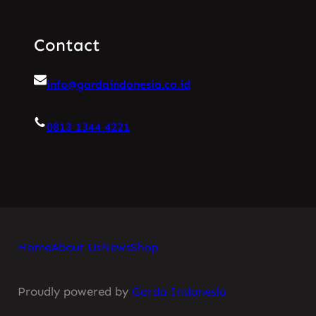
Contact
info@gardaindonesia.co.id
0813 1344 4221
Home
About Us
News
Shop
Proudly powered by
Garda Indonesia