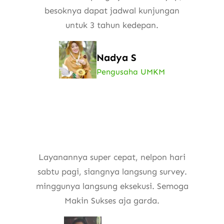
besoknya dapat jadwal kunjungan
untuk 3 tahun kedepan.
Nadya S
Pengusaha UMKM
Layanannya super cepat, nelpon hari
sabtu pagi, siangnya langsung survey.
minggunya langsung eksekusi. Semoga
Makin Sukses aja garda.​