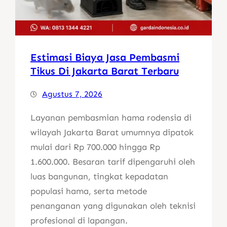
Estimasi Biaya Jasa Pembasmi
Tikus Di Jakarta Barat Terbaru
Agustus 7, 2026
Layanan pembasmian hama rodensia di
wilayah Jakarta Barat umumnya dipatok
mulai dari Rp 700.000 hingga Rp
1.600.000. Besaran tarif dipengaruhi oleh
luas bangunan, tingkat kepadatan
populasi hama, serta metode
penanganan yang digunakan oleh teknisi
profesional di lapangan.