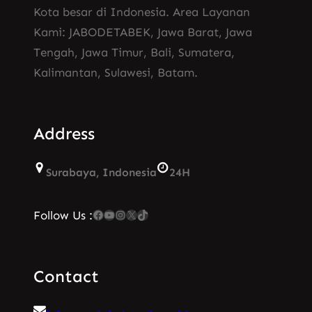
Kota besar di Indonesia. Area Layanan
Kami: JABODETABEK, Jawa Barat, Jawa
Tengah, Jawa Timur, Bali, Sumatera,
Kalimantan, Sulawesi, Batam.
Address
Surabaya, Indonesia
24H
Facebook
YouTube
Instagram
X
TikTok
Follow Us :
Contact