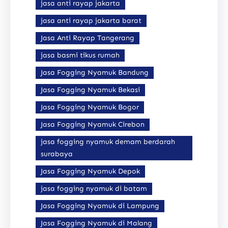
jasa anti rayap jakarta
jasa anti rayap jakarta barat
Jasa Anti Rayap Tangerang
jasa basmi tikus rumah
Jasa Fogging Nyamuk Bandung
Jasa Fogging Nyamuk Bekasi
Jasa Fogging Nyamuk Bogor
Jasa Fogging Nyamuk Cirebon
jasa fogging nyamuk demam berdarah
surabaya
Jasa Fogging Nyamuk Depok
jasa fogging nyamuk di batam
Jasa Fogging Nyamuk di Lampung
Jasa Fogging Nyamuk di Malang