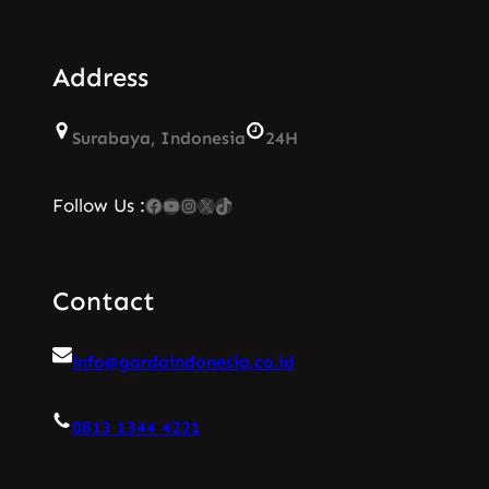
Address
Surabaya, Indonesia
24H
Facebook
YouTube
Instagram
X
TikTok
Follow Us :
Contact
info@gardaindonesia.co.id
0813 1344 4221