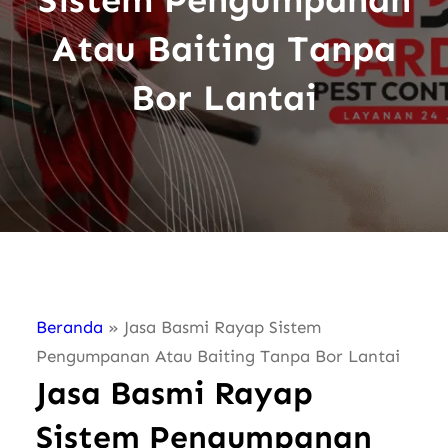
Atau Baiting Tanpa
Bor Lantai
Beranda
»
Jasa Basmi Rayap Sistem
Pengumpanan Atau Baiting Tanpa Bor Lantai
Jasa Basmi Rayap
Sistem Pengumpanan