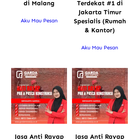
di Malang
Terdekat #1 di
Jakarta Timur
Spesialis (Rumah
Aku Mau Pesan
& Kantor)
Aku Mau Pesan
Jasa Anti Rayap
Jasa Anti Rayap