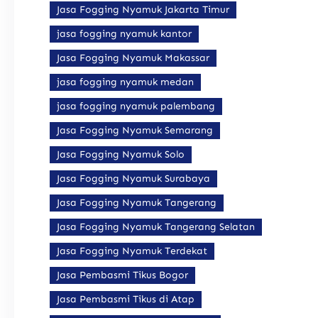
Jasa Fogging Nyamuk Jakarta Timur
jasa fogging nyamuk kantor
Jasa Fogging Nyamuk Makassar
jasa fogging nyamuk medan
jasa fogging nyamuk palembang
Jasa Fogging Nyamuk Semarang
Jasa Fogging Nyamuk Solo
Jasa Fogging Nyamuk Surabaya
Jasa Fogging Nyamuk Tangerang
Jasa Fogging Nyamuk Tangerang Selatan
Jasa Fogging Nyamuk Terdekat
Jasa Pembasmi Tikus Bogor
Jasa Pembasmi Tikus di Atap