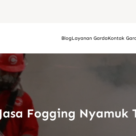
Blog
Layanan Garda
Kontak Gar
Jasa Fogging Nyamuk 