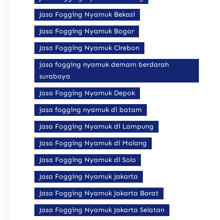
Jasa Fogging Nyamuk Bekasi
Jasa Fogging Nyamuk Bogor
Jasa Fogging Nyamuk Cirebon
jasa fogging nyamuk demam berdarah
surabaya
Jasa Fogging Nyamuk Depok
jasa fogging nyamuk di batam
Jasa Fogging Nyamuk di Lampung
Jasa Fogging Nyamuk di Malang
Jasa Fogging Nyamuk di Solo
Jasa Fogging Nyamuk Jakarta
Jasa Fogging Nyamuk Jakarta Barat
Jasa Fogging Nyamuk Jakarta Selatan