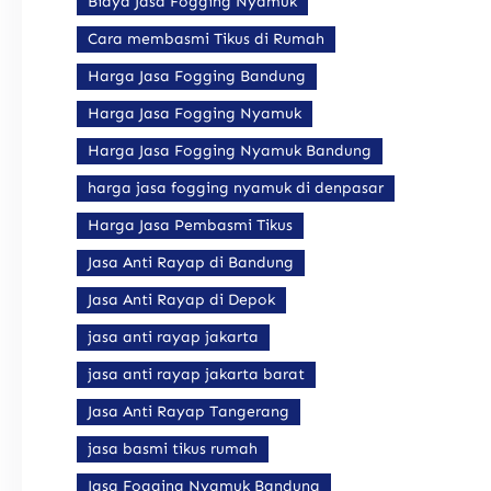
Biaya Jasa Fogging Nyamuk
Cara membasmi Tikus di Rumah
Harga Jasa Fogging Bandung
Harga Jasa Fogging Nyamuk
Harga Jasa Fogging Nyamuk Bandung
harga jasa fogging nyamuk di denpasar
Harga Jasa Pembasmi Tikus
Jasa Anti Rayap di Bandung
Jasa Anti Rayap di Depok
jasa anti rayap jakarta
jasa anti rayap jakarta barat
Jasa Anti Rayap Tangerang
jasa basmi tikus rumah
Jasa Fogging Nyamuk Bandung