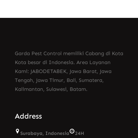
Garda Pest Control memiliki Cabang di Kota
Kota besar di Indonesia. Area Layanan
Kami: JABODETABEK, Jawa Barat, Jawa
Tengah, Jawa Timur, Bali, Sumatera,
Kalimantan, Sulawesi, Batam.
Address
Surabaya, Indonesia
24H