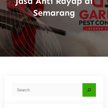
Jasa Anti Rayap di
Semarang
C
a
r
i