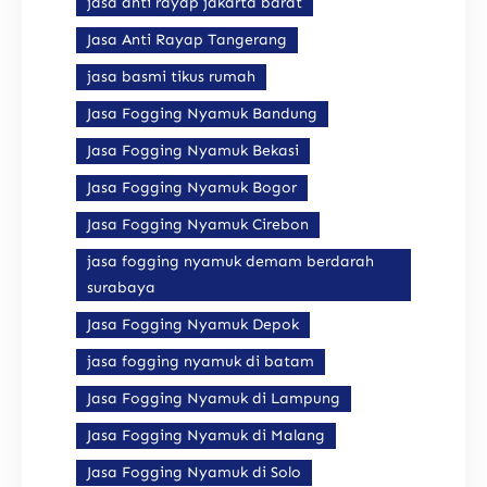
jasa anti rayap jakarta barat
Jasa Anti Rayap Tangerang
jasa basmi tikus rumah
Jasa Fogging Nyamuk Bandung
Jasa Fogging Nyamuk Bekasi
Jasa Fogging Nyamuk Bogor
Jasa Fogging Nyamuk Cirebon
jasa fogging nyamuk demam berdarah
surabaya
Jasa Fogging Nyamuk Depok
jasa fogging nyamuk di batam
Jasa Fogging Nyamuk di Lampung
Jasa Fogging Nyamuk di Malang
Jasa Fogging Nyamuk di Solo