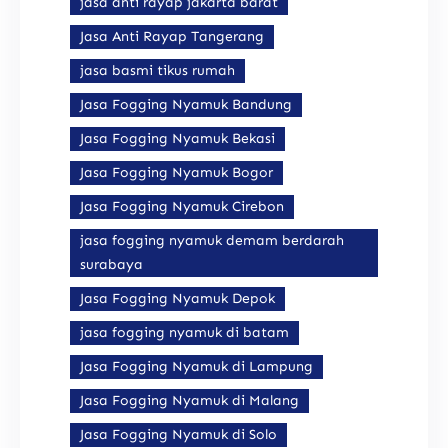
jasa anti rayap jakarta barat
Jasa Anti Rayap Tangerang
jasa basmi tikus rumah
Jasa Fogging Nyamuk Bandung
Jasa Fogging Nyamuk Bekasi
Jasa Fogging Nyamuk Bogor
Jasa Fogging Nyamuk Cirebon
jasa fogging nyamuk demam berdarah
surabaya
Jasa Fogging Nyamuk Depok
jasa fogging nyamuk di batam
Jasa Fogging Nyamuk di Lampung
Jasa Fogging Nyamuk di Malang
Jasa Fogging Nyamuk di Solo