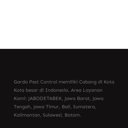
Know More
Garda Pest Control memiliki Cabang di Kota
Kota besar di Indonesia. Area Layanan
Kami: JABODETABEK, Jawa Barat, Jawa
Tengah, Jawa Timur, Bali, Sumatera,
Kalimantan, Sulawesi, Batam.