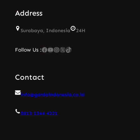
Address
Surabaya, Indonesia
24H
Facebook
YouTube
Instagram
X
TikTok
Follow Us :
Contact
info@gardaindonesia.co.id
0813 1344 4221