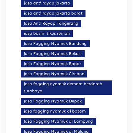
jasa anti rayap jakarta
jasa anti rayap jakarta barat
Jasa Anti Rayap Tangerang
jasa basmi tikus rumah
Jasa Fogging Nyamuk Bandung
Jasa Fogging Nyamuk Bekasi
Jasa Fogging Nyamuk Bogor
Jasa Fogging Nyamuk Cirebon
jasa fogging nyamuk demam berdarah
surabaya
Jasa Fogging Nyamuk Depok
jasa fogging nyamuk di batam
Jasa Fogging Nyamuk di Lampung
Jasa Fogging Nyamuk di Malang