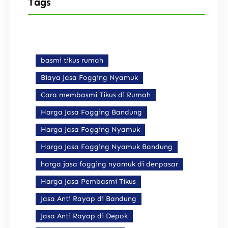
Tags
basmi tikus rumah
Biaya Jasa Fogging Nyamuk
Cara membasmi Tikus di Rumah
Harga Jasa Fogging Bandung
Harga Jasa Fogging Nyamuk
Harga Jasa Fogging Nyamuk Bandung
harga jasa fogging nyamuk di denpasar
Harga Jasa Pembasmi Tikus
Jasa Anti Rayap di Bandung
Jasa Anti Rayap di Depok