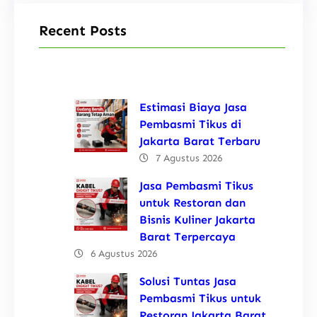
Recent Posts
Estimasi Biaya Jasa
Pembasmi Tikus di
Jakarta Barat Terbaru
7 Agustus 2026
Jasa Pembasmi Tikus
untuk Restoran dan
Bisnis Kuliner Jakarta
Barat Terpercaya
6 Agustus 2026
Solusi Tuntas Jasa
Pembasmi Tikus untuk
Restoran Jakarta Barat