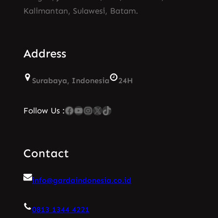
Kalimantan, Sulawesi, Batam.
Address
Surabaya, Indonesia
24H
Facebook
YouTube
Instagram
X
TikTok
Follow Us :
Contact
info@gardaindonesia.co.id
0813 1344 4221