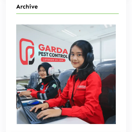
i
Archive