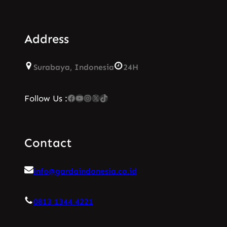
Address
Surabaya, Indonesia
24H
Facebook
YouTube
Instagram
X
TikTok
Follow Us :
Contact
info@gardaindonesia.co.id
0813 1344 4221