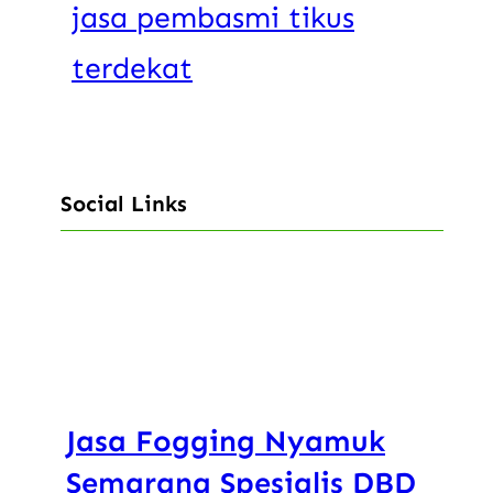
jasa pembasmi tikus
terdekat
Social Links
Facebook
Instagram
X
YouTube
TikTok
Jasa Fogging Nyamuk
Semarang Spesialis DBD