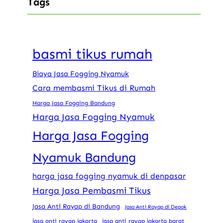
Tags
basmi tikus rumah
Biaya Jasa Fogging Nyamuk
Cara membasmi Tikus di Rumah
Harga Jasa Fogging Bandung
Harga Jasa Fogging Nyamuk
Harga Jasa Fogging
Nyamuk Bandung
harga jasa fogging nyamuk di denpasar
Harga Jasa Pembasmi Tikus
Jasa Anti Rayap di Bandung
Jasa Anti Rayap di Depok
jasa anti rayap jakarta
jasa anti rayap jakarta barat