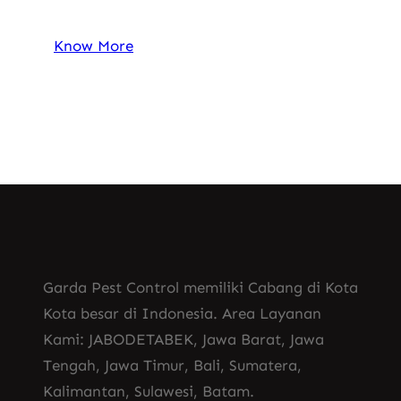
Know More
Garda Pest Control memiliki Cabang di Kota
Kota besar di Indonesia. Area Layanan
Kami: JABODETABEK, Jawa Barat, Jawa
Tengah, Jawa Timur, Bali, Sumatera,
Kalimantan, Sulawesi, Batam.