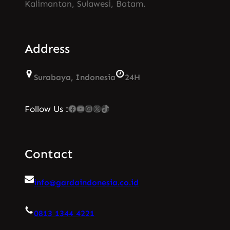
Kalimantan, Sulawesi, Batam.
Address
Surabaya, Indonesia
24H
Facebook
YouTube
Instagram
X
TikTok
Follow Us :
Contact
info@gardaindonesia.co.id
0813 1344 4221