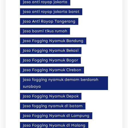
jasa anti rayap jakarta
jasa anti rayap jakarta barat
Jasa Anti Rayap Tangerang
jasa basmi tikus rumah
Jasa Fogging Nyamuk Bandung
Jasa Fogging Nyamuk Bekasi
Jasa Fogging Nyamuk Bogor
Jasa Fogging Nyamuk Cirebon
jasa fogging nyamuk demam berdarah
surabaya
Jasa Fogging Nyamuk Depok
jasa fogging nyamuk di batam
Jasa Fogging Nyamuk di Lampung
Jasa Fogging Nyamuk di Malang