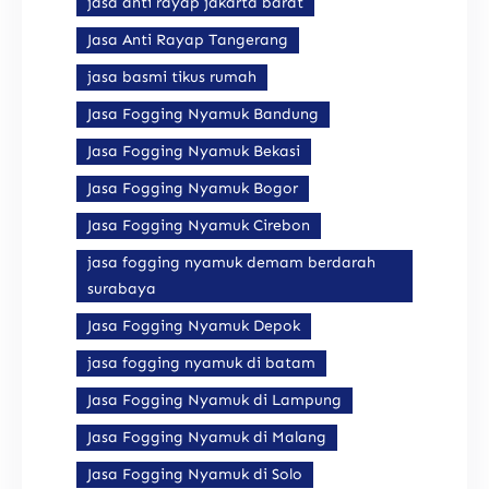
jasa anti rayap jakarta barat
Jasa Anti Rayap Tangerang
jasa basmi tikus rumah
Jasa Fogging Nyamuk Bandung
Jasa Fogging Nyamuk Bekasi
Jasa Fogging Nyamuk Bogor
Jasa Fogging Nyamuk Cirebon
jasa fogging nyamuk demam berdarah
surabaya
Jasa Fogging Nyamuk Depok
jasa fogging nyamuk di batam
Jasa Fogging Nyamuk di Lampung
Jasa Fogging Nyamuk di Malang
Jasa Fogging Nyamuk di Solo