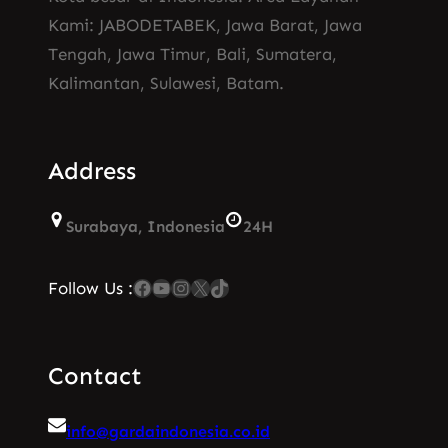
Kami: JABODETABEK, Jawa Barat, Jawa
Tengah, Jawa Timur, Bali, Sumatera,
Kalimantan, Sulawesi, Batam.
Address
Surabaya, Indonesia
24H
Facebook
YouTube
Instagram
X
TikTok
Follow Us :
Contact
info@gardaindonesia.co.id