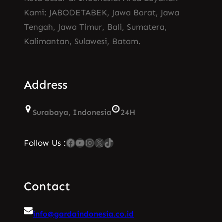
Kami: JABODETABEK, Jawa Barat, Jawa
Tengah, Jawa Timur, Bali, Sumatera,
Kalimantan, Sulawesi, Batam.
Address
Surabaya, Indonesia
24H
Facebook
YouTube
Instagram
X
TikTok
Follow Us :
Contact
info@gardaindonesia.co.id