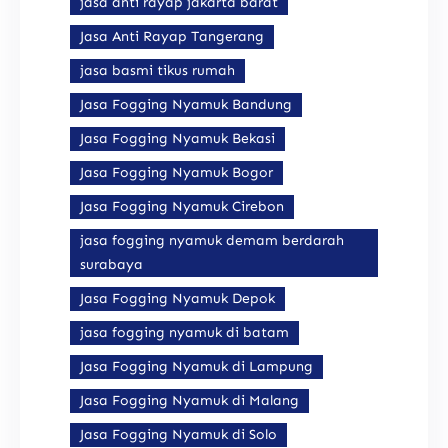
jasa anti rayap jakarta barat
Jasa Anti Rayap Tangerang
jasa basmi tikus rumah
Jasa Fogging Nyamuk Bandung
Jasa Fogging Nyamuk Bekasi
Jasa Fogging Nyamuk Bogor
Jasa Fogging Nyamuk Cirebon
jasa fogging nyamuk demam berdarah
surabaya
Jasa Fogging Nyamuk Depok
jasa fogging nyamuk di batam
Jasa Fogging Nyamuk di Lampung
Jasa Fogging Nyamuk di Malang
Jasa Fogging Nyamuk di Solo