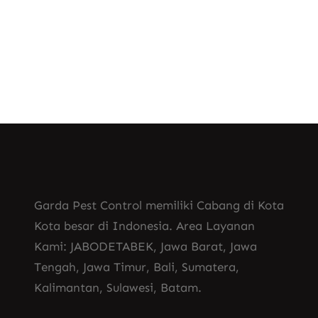
Know More
Garda Pest Control memiliki Cabang di Kota
Kota besar di Indonesia. Area Layanan
Kami: JABODETABEK, Jawa Barat, Jawa
Tengah, Jawa Timur, Bali, Sumatera,
Kalimantan, Sulawesi, Batam.