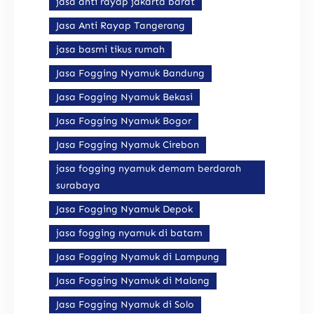
jasa anti rayap jakarta barat
Jasa Anti Rayap Tangerang
jasa basmi tikus rumah
Jasa Fogging Nyamuk Bandung
Jasa Fogging Nyamuk Bekasi
Jasa Fogging Nyamuk Bogor
Jasa Fogging Nyamuk Cirebon
jasa fogging nyamuk demam berdarah
surabaya
Jasa Fogging Nyamuk Depok
jasa fogging nyamuk di batam
Jasa Fogging Nyamuk di Lampung
Jasa Fogging Nyamuk di Malang
Jasa Fogging Nyamuk di Solo