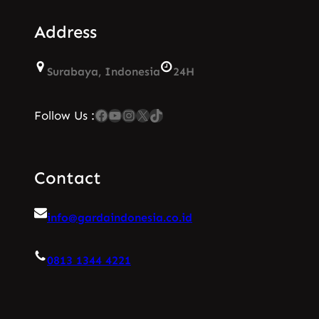
Address
Surabaya, Indonesia
24H
Facebook
YouTube
Instagram
X
TikTok
Follow Us :
Contact
info@gardaindonesia.co.id
0813 1344 4221