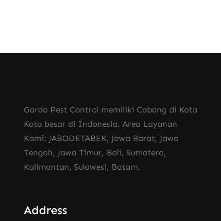
Garda Pest Control memiliki Cabang di Kota
Kota besar di Indonesia. Area Layanan
Kami: JABODETABEK, Jawa Barat, Jawa
Tengah, Jawa Timur, Bali, Sumatera,
Kalimantan, Sulawesi, Batam.
Address