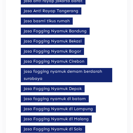
jasa anti rayap jakarta barat
Jasa Anti Rayap Tangerang
jasa basmi tikus rumah
Jasa Fogging Nyamuk Bandung
Jasa Fogging Nyamuk Bekasi
Jasa Fogging Nyamuk Bogor
Jasa Fogging Nyamuk Cirebon
jasa fogging nyamuk demam berdarah
surabaya
Jasa Fogging Nyamuk Depok
jasa fogging nyamuk di batam
Jasa Fogging Nyamuk di Lampung
Jasa Fogging Nyamuk di Malang
Jasa Fogging Nyamuk di Solo