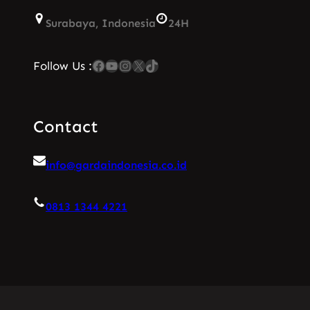
Surabaya, Indonesia
24H
Facebook
YouTube
Instagram
X
TikTok
Follow Us :
Contact
info@gardaindonesia.co.id
0813 1344 4221