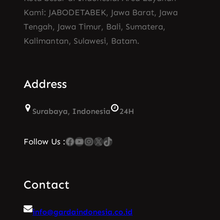
Kami: JABODETABEK, Jawa Barat, Jawa
Tengah, Jawa Timur, Bali, Sumatera,
Kalimantan, Sulawesi, Batam.
Address
Surabaya, Indonesia
24H
Facebook
YouTube
Instagram
X
TikTok
Follow Us :
Contact
info@gardaindonesia.co.id