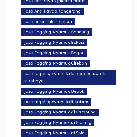
jasa anti rayap jakarta barat
Jasa Anti Rayap Tangerang
jasa basmi tikus rumah
Jasa Fogging Nyamuk Bandung
Jasa Fogging Nyamuk Bekasi
Jasa Fogging Nyamuk Bogor
Jasa Fogging Nyamuk Cirebon
jasa fogging nyamuk demam berdarah
surabaya
Jasa Fogging Nyamuk Depok
jasa fogging nyamuk di batam
Jasa Fogging Nyamuk di Lampung
Jasa Fogging Nyamuk di Malang
Jasa Fogging Nyamuk di Solo