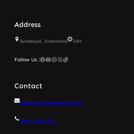
Address
Surabaya, Indonesia
24H
Facebook
YouTube
Instagram
X
TikTok
Follow Us :
Contact
info@gardaindonesia.co.id
0813 1344 4221