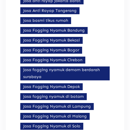
jasa anti rayap jakarta barat
Jasa Anti Rayap Tangerang
jasa basmi tikus rumah
Jasa Fogging Nyamuk Bandung
Jasa Fogging Nyamuk Bekasi
Jasa Fogging Nyamuk Bogor
Jasa Fogging Nyamuk Cirebon
jasa fogging nyamuk demam berdarah
surabaya
Jasa Fogging Nyamuk Depok
jasa fogging nyamuk di batam
Jasa Fogging Nyamuk di Lampung
Jasa Fogging Nyamuk di Malang
Jasa Fogging Nyamuk di Solo