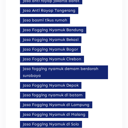
jasa anti rayap jakarta barat
Jasa Anti Rayap Tangerang
jasa basmi tikus rumah
Jasa Fogging Nyamuk Bandung
Jasa Fogging Nyamuk Bekasi
Jasa Fogging Nyamuk Bogor
Jasa Fogging Nyamuk Cirebon
jasa fogging nyamuk demam berdarah
surabaya
Jasa Fogging Nyamuk Depok
jasa fogging nyamuk di batam
Jasa Fogging Nyamuk di Lampung
Jasa Fogging Nyamuk di Malang
Jasa Fogging Nyamuk di Solo