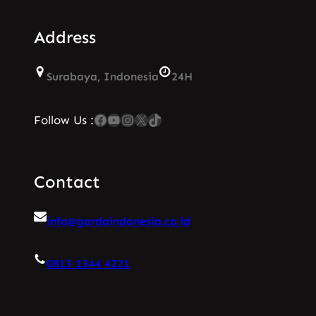
Address
Surabaya, Indonesia
24H
Facebook
YouTube
Instagram
X
TikTok
Follow Us :
Contact
info@gardaindonesia.co.id
0813 1344 4221