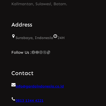
Kalimantan, Sulawesi, Batam.
Address
Surabaya, Indonesia
24H
Facebook
YouTube
Instagram
X
TikTok
Follow Us :
Contact
info@gardaindonesia.co.id
0813 1344 4221