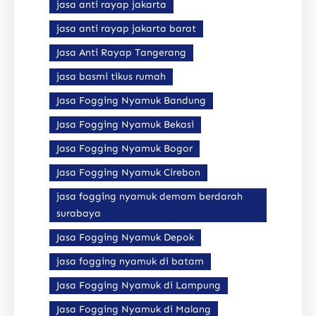
jasa anti rayap jakarta
jasa anti rayap jakarta barat
Jasa Anti Rayap Tangerang
jasa basmi tikus rumah
Jasa Fogging Nyamuk Bandung
Jasa Fogging Nyamuk Bekasi
Jasa Fogging Nyamuk Bogor
Jasa Fogging Nyamuk Cirebon
jasa fogging nyamuk demam berdarah
surabaya
Jasa Fogging Nyamuk Depok
jasa fogging nyamuk di batam
Jasa Fogging Nyamuk di Lampung
Jasa Fogging Nyamuk di Malang