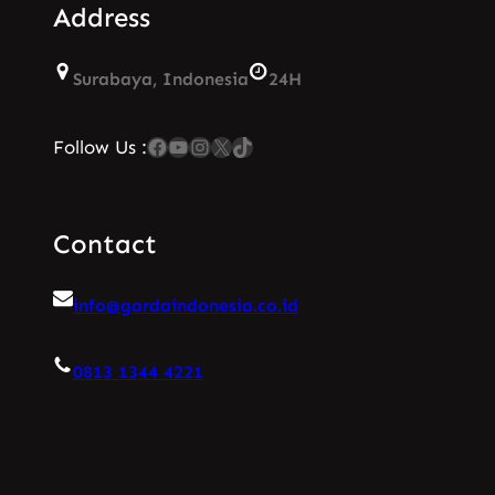
Address
Surabaya, Indonesia
24H
Facebook
YouTube
Instagram
X
TikTok
Follow Us :
Contact
info@gardaindonesia.co.id
0813 1344 4221