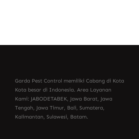
Garda Pest Control memiliki Cabang di Kota
Kota besar di Indonesia. Area Layanan
Kami: JABODETABEK, Jawa Barat, Jawa
Tengah, Jawa Timur, Bali, Sumatera,
Kalimantan, Sulawesi, Batam.