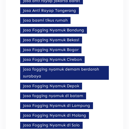
jasa anti rayap jakarta barat
Jasa Anti Rayap Tangerang
jasa basmi tikus rumah
Jasa Fogging Nyamuk Bandung
Jasa Fogging Nyamuk Bekasi
Jasa Fogging Nyamuk Bogor
Jasa Fogging Nyamuk Cirebon
jasa fogging nyamuk demam berdarah
surabaya
Jasa Fogging Nyamuk Depok
jasa fogging nyamuk di batam
Jasa Fogging Nyamuk di Lampung
Jasa Fogging Nyamuk di Malang
Jasa Fogging Nyamuk di Solo