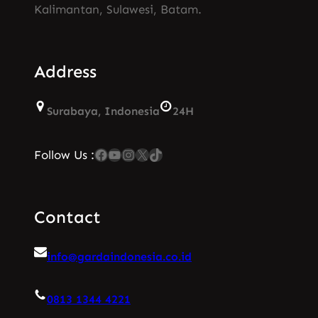
Kalimantan, Sulawesi, Batam.
Address
Surabaya, Indonesia
24H
Facebook
YouTube
Instagram
X
TikTok
Follow Us :
Contact
info@gardaindonesia.co.id
0813 1344 4221