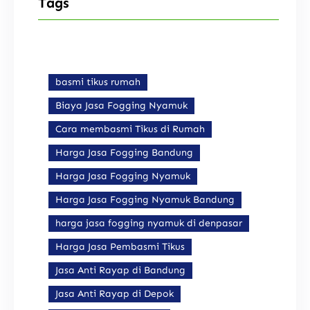
Tags
basmi tikus rumah
Biaya Jasa Fogging Nyamuk
Cara membasmi Tikus di Rumah
Harga Jasa Fogging Bandung
Harga Jasa Fogging Nyamuk
Harga Jasa Fogging Nyamuk Bandung
harga jasa fogging nyamuk di denpasar
Harga Jasa Pembasmi Tikus
Jasa Anti Rayap di Bandung
Jasa Anti Rayap di Depok