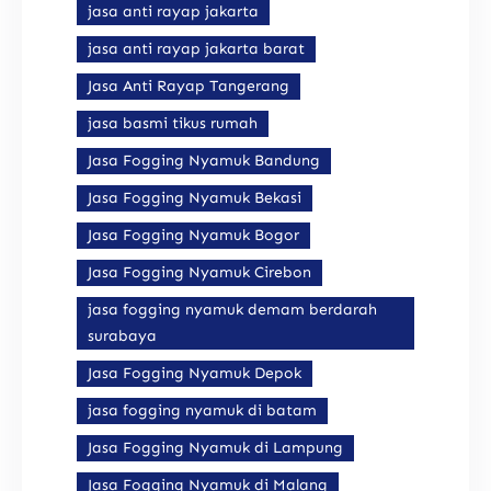
jasa anti rayap jakarta
jasa anti rayap jakarta barat
Jasa Anti Rayap Tangerang
jasa basmi tikus rumah
Jasa Fogging Nyamuk Bandung
Jasa Fogging Nyamuk Bekasi
Jasa Fogging Nyamuk Bogor
Jasa Fogging Nyamuk Cirebon
jasa fogging nyamuk demam berdarah
surabaya
Jasa Fogging Nyamuk Depok
jasa fogging nyamuk di batam
Jasa Fogging Nyamuk di Lampung
Jasa Fogging Nyamuk di Malang