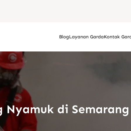
Blog
Layanan Garda
Kontak Gar
g Nyamuk di Semarang 