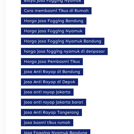
Biaya Jasa Fogging Nyamuk
Cara membasmi Tikus di Rumah
Harga Jasa Fogging Bandung
Harga Jasa Fogging Nyamuk
Harga Jasa Fogging Nyamuk Bandung
harga jasa fogging nyamuk di denpasar
Harga Jasa Pembasmi Tikus
Jasa Anti Rayap di Bandung
Jasa Anti Rayap di Depok
jasa anti rayap jakarta
jasa anti rayap jakarta barat
Jasa Anti Rayap Tangerang
jasa basmi tikus rumah
Jasa Fogging Nyamuk Bandung