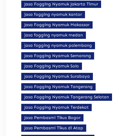
Jasa Fogging Nyamuk Jakarta Timur
jasa fogging nyamuk kantor
Jasa Fogging Nyamuk Makassar
jasa fogging nyamuk medan
jasa fogging nyamuk palembang
Jasa Fogging Nyamuk Semarang
Jasa Fogging Nyamuk Solo
Jasa Fogging Nyamuk Surabaya
Jasa Fogging Nyamuk Tangerang
Jasa Fogging Nyamuk Tangerang Selatan
Jasa Fogging Nyamuk Terdekat
Jasa Pembasmi Tikus Bogor
Jasa Pembasmi Tikus di Atap