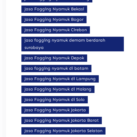
Jasa Fogging Nyamuk Bekasi
Jasa Fogging Nyamuk Bogor
Jasa Fogging Nyamuk Cirebon
jasa fogging nyamuk demam berdarah
surabaya
Jasa Fogging Nyamuk Depok
jasa fogging nyamuk di batam
Jasa Fogging Nyamuk di Lampung
Jasa Fogging Nyamuk di Malang
Jasa Fogging Nyamuk di Solo
Jasa Fogging Nyamuk Jakarta
Jasa Fogging Nyamuk Jakarta Barat
Jasa Fogging Nyamuk Jakarta Selatan