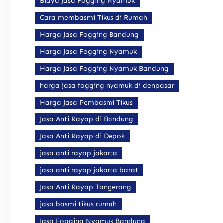
Biaya Jasa Fogging Nyamuk
Cara membasmi Tikus di Rumah
Harga Jasa Fogging Bandung
Harga Jasa Fogging Nyamuk
Harga Jasa Fogging Nyamuk Bandung
harga jasa fogging nyamuk di denpasar
Harga Jasa Pembasmi Tikus
Jasa Anti Rayap di Bandung
Jasa Anti Rayap di Depok
jasa anti rayap jakarta
jasa anti rayap jakarta barat
Jasa Anti Rayap Tangerang
jasa basmi tikus rumah
Jasa Fogging Nyamuk Bandung