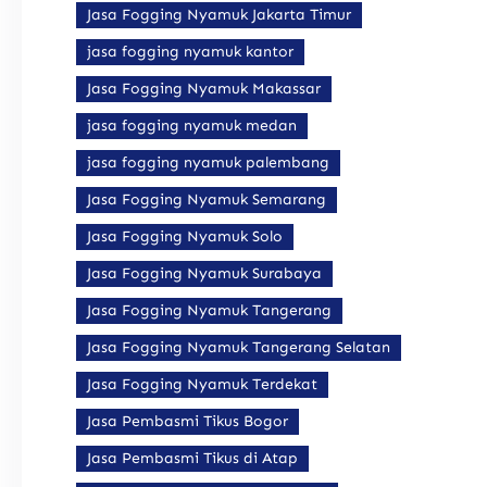
Jasa Fogging Nyamuk Jakarta Timur
jasa fogging nyamuk kantor
Jasa Fogging Nyamuk Makassar
jasa fogging nyamuk medan
jasa fogging nyamuk palembang
Jasa Fogging Nyamuk Semarang
Jasa Fogging Nyamuk Solo
Jasa Fogging Nyamuk Surabaya
Jasa Fogging Nyamuk Tangerang
Jasa Fogging Nyamuk Tangerang Selatan
Jasa Fogging Nyamuk Terdekat
Jasa Pembasmi Tikus Bogor
Jasa Pembasmi Tikus di Atap