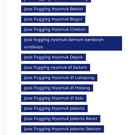
Jasa Fogging Nyamuk Bekasi
Jasa Fogging Nyamuk Bogor
Jasa Fogging Nyamuk Cirebon
jasa fogging nyamuk demam berdarah
surabaya
Jasa Fogging Nyamuk Depok
jasa fogging nyamuk di batam
Jasa Fogging Nyamuk di Lampung
Jasa Fogging Nyamuk di Malang
Jasa Fogging Nyamuk di Solo
Jasa Fogging Nyamuk Jakarta
Jasa Fogging Nyamuk Jakarta Barat
Jasa Fogging Nyamuk Jakarta Selatan