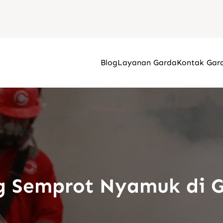
Blog
Layanan Garda
Kontak Gar
g Semprot Nyamuk di 