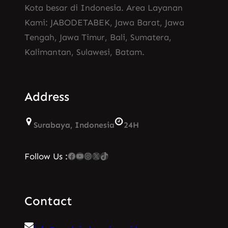
Kota besar di Indonesia. Area Layanan
Kami: JABODETABEK, Jawa Barat, Jawa
Tengah, Jawa Timur, Bali, Sumatera,
Kalimantan, Sulawesi, Batam.
Address
Surabaya, Indonesia
24H
Facebook
YouTube
Instagram
X
TikTok
Follow Us :
Contact