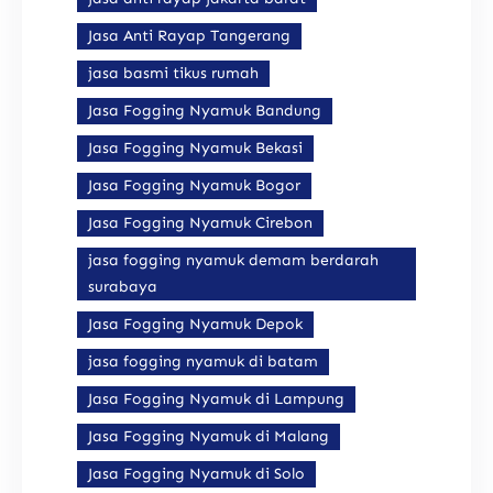
Jasa Anti Rayap Tangerang
jasa basmi tikus rumah
Jasa Fogging Nyamuk Bandung
Jasa Fogging Nyamuk Bekasi
Jasa Fogging Nyamuk Bogor
Jasa Fogging Nyamuk Cirebon
jasa fogging nyamuk demam berdarah
surabaya
Jasa Fogging Nyamuk Depok
jasa fogging nyamuk di batam
Jasa Fogging Nyamuk di Lampung
Jasa Fogging Nyamuk di Malang
Jasa Fogging Nyamuk di Solo