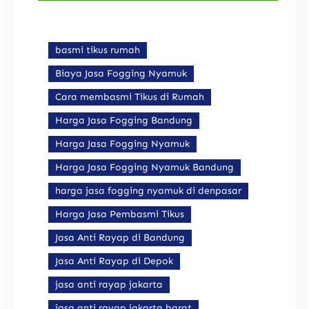
basmi tikus rumah
Biaya Jasa Fogging Nyamuk
Cara membasmi Tikus di Rumah
Harga Jasa Fogging Bandung
Harga Jasa Fogging Nyamuk
Harga Jasa Fogging Nyamuk Bandung
harga jasa fogging nyamuk di denpasar
Harga Jasa Pembasmi Tikus
Jasa Anti Rayap di Bandung
Jasa Anti Rayap di Depok
jasa anti rayap jakarta
jasa anti rayap jakarta barat