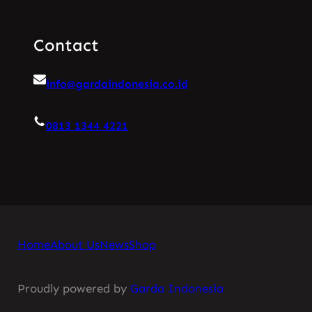
Contact
info@gardaindonesia.co.id
0813 1344 4221
Home
About Us
News
Shop
Proudly powered by
Garda Indonesia