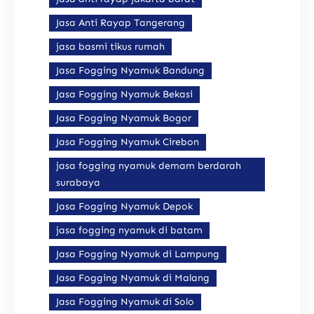
Jasa Anti Rayap Tangerang
jasa basmi tikus rumah
Jasa Fogging Nyamuk Bandung
Jasa Fogging Nyamuk Bekasi
Jasa Fogging Nyamuk Bogor
Jasa Fogging Nyamuk Cirebon
jasa fogging nyamuk demam berdarah
surabaya
Jasa Fogging Nyamuk Depok
jasa fogging nyamuk di batam
Jasa Fogging Nyamuk di Lampung
Jasa Fogging Nyamuk di Malang
Jasa Fogging Nyamuk di Solo