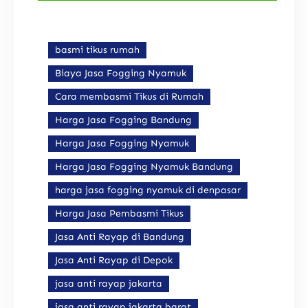
basmi tikus rumah
Biaya Jasa Fogging Nyamuk
Cara membasmi Tikus di Rumah
Harga Jasa Fogging Bandung
Harga Jasa Fogging Nyamuk
Harga Jasa Fogging Nyamuk Bandung
harga jasa fogging nyamuk di denpasar
Harga Jasa Pembasmi Tikus
Jasa Anti Rayap di Bandung
Jasa Anti Rayap di Depok
jasa anti rayap jakarta
jasa anti rayap jakarta barat