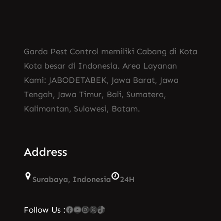
Garda Pest Control memiliki Cabang di Kota
Kota besar di Indonesia. Area Layanan
Kami: JABODETABEK, Jawa Barat, Jawa
Tengah, Jawa Timur, Bali, Sumatera,
Kalimantan, Sulawesi, Batam.
Address
Surabaya, Indonesia
24H
Facebook
YouTube
Instagram
X
TikTok
Follow Us :