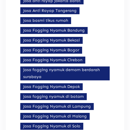
jasa anti rayap jakarta barat
Jasa Anti Rayap Tangerang
jasa basmi tikus rumah
Jasa Fogging Nyamuk Bandung
Jasa Fogging Nyamuk Bekasi
Jasa Fogging Nyamuk Bogor
Jasa Fogging Nyamuk Cirebon
jasa fogging nyamuk demam berdarah
surabaya
Jasa Fogging Nyamuk Depok
jasa fogging nyamuk di batam
Jasa Fogging Nyamuk di Lampung
Jasa Fogging Nyamuk di Malang
Jasa Fogging Nyamuk di Solo