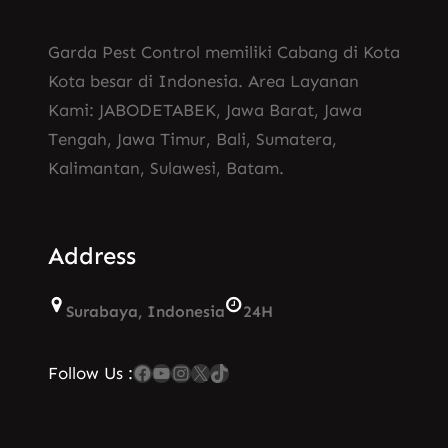
Garda Pest Control memiliki Cabang di Kota
Kota besar di Indonesia. Area Layanan
Kami: JABODETABEK, Jawa Barat, Jawa
Tengah, Jawa Timur, Bali, Sumatera,
Kalimantan, Sulawesi, Batam.
Address
Surabaya, Indonesia
24H
Facebook
YouTube
Instagram
X
TikTok
Follow Us :