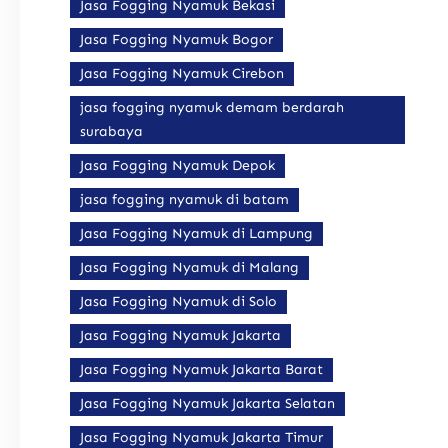
Jasa Fogging Nyamuk Bekasi
Jasa Fogging Nyamuk Bogor
Jasa Fogging Nyamuk Cirebon
jasa fogging nyamuk demam berdarah
surabaya
Jasa Fogging Nyamuk Depok
jasa fogging nyamuk di batam
Jasa Fogging Nyamuk di Lampung
Jasa Fogging Nyamuk di Malang
Jasa Fogging Nyamuk di Solo
Jasa Fogging Nyamuk Jakarta
Jasa Fogging Nyamuk Jakarta Barat
Jasa Fogging Nyamuk Jakarta Selatan
Jasa Fogging Nyamuk Jakarta Timur