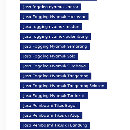
jasa fogging nyamuk kantor
Jasa Fogging Nyamuk Makassar
jasa fogging nyamuk medan
jasa fogging nyamuk palembang
Jasa Fogging Nyamuk Semarang
Jasa Fogging Nyamuk Solo
Jasa Fogging Nyamuk Surabaya
Jasa Fogging Nyamuk Tangerang
Jasa Fogging Nyamuk Tangerang Selatan
Jasa Fogging Nyamuk Terdekat
Jasa Pembasmi Tikus Bogor
Jasa Pembasmi Tikus di Atap
Jasa Pembasmi Tikus di Bandung