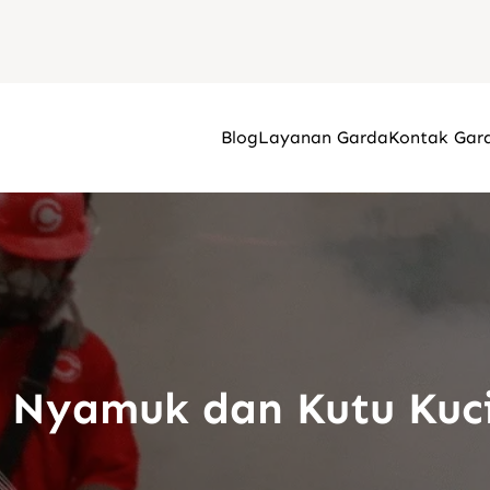
Blog
Layanan Garda
Kontak Gar
 Nyamuk dan Kutu Kuci