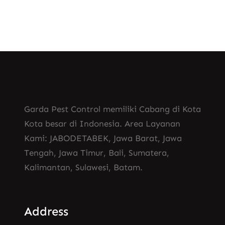
Garda Pest Control memiliki Cabang di Kota
Kota besar di Indonesia. Area Layanan
Kami: JABODETABEK, Jawa Barat, Jawa
Tengah, Jawa Timur, Bali, Sumatera,
Kalimantan, Sulawesi, Batam.
Address