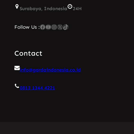
Surabaya, Indonesia
24H
Facebook
YouTube
Instagram
X
TikTok
Follow Us :
Contact
info@gardaindonesia.co.id
0813 1344 4221