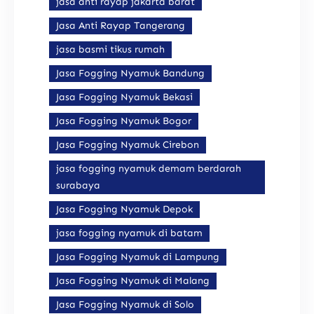
jasa anti rayap jakarta barat
Jasa Anti Rayap Tangerang
jasa basmi tikus rumah
Jasa Fogging Nyamuk Bandung
Jasa Fogging Nyamuk Bekasi
Jasa Fogging Nyamuk Bogor
Jasa Fogging Nyamuk Cirebon
jasa fogging nyamuk demam berdarah
surabaya
Jasa Fogging Nyamuk Depok
jasa fogging nyamuk di batam
Jasa Fogging Nyamuk di Lampung
Jasa Fogging Nyamuk di Malang
Jasa Fogging Nyamuk di Solo