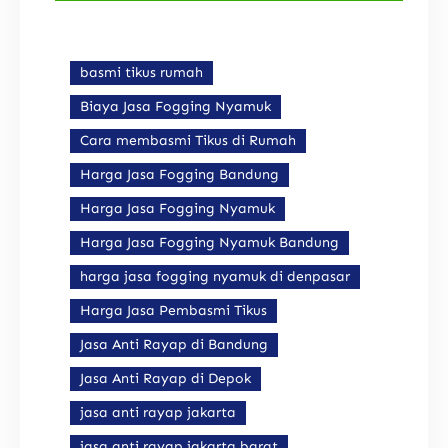
basmi tikus rumah
Biaya Jasa Fogging Nyamuk
Cara membasmi Tikus di Rumah
Harga Jasa Fogging Bandung
Harga Jasa Fogging Nyamuk
Harga Jasa Fogging Nyamuk Bandung
harga jasa fogging nyamuk di denpasar
Harga Jasa Pembasmi Tikus
Jasa Anti Rayap di Bandung
Jasa Anti Rayap di Depok
jasa anti rayap jakarta
jasa anti rayap jakarta barat