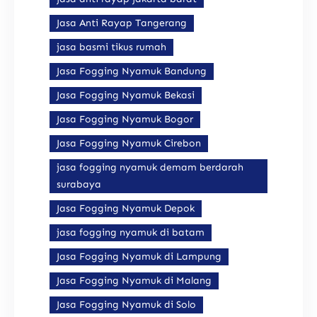
Jasa Anti Rayap Tangerang
jasa basmi tikus rumah
Jasa Fogging Nyamuk Bandung
Jasa Fogging Nyamuk Bekasi
Jasa Fogging Nyamuk Bogor
Jasa Fogging Nyamuk Cirebon
jasa fogging nyamuk demam berdarah
surabaya
Jasa Fogging Nyamuk Depok
jasa fogging nyamuk di batam
Jasa Fogging Nyamuk di Lampung
Jasa Fogging Nyamuk di Malang
Jasa Fogging Nyamuk di Solo