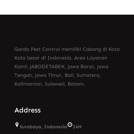
Garda Pest Control memiliki Cabang di Kota
Kota besar di Indonesia. Area Layanan
Kami: JABODETABEK, Jawa Barat, Jawa
Tengah, Jawa Timur, Bali, Sumatera,
Kalimantan, Sulawesi, Batam.
Address
Surabaya, Indonesia
24H