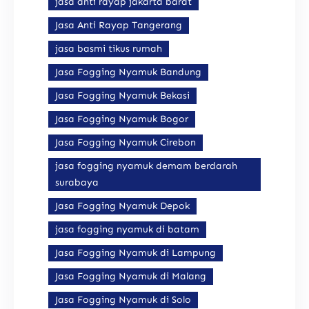
jasa anti rayap jakarta barat
Jasa Anti Rayap Tangerang
jasa basmi tikus rumah
Jasa Fogging Nyamuk Bandung
Jasa Fogging Nyamuk Bekasi
Jasa Fogging Nyamuk Bogor
Jasa Fogging Nyamuk Cirebon
jasa fogging nyamuk demam berdarah
surabaya
Jasa Fogging Nyamuk Depok
jasa fogging nyamuk di batam
Jasa Fogging Nyamuk di Lampung
Jasa Fogging Nyamuk di Malang
Jasa Fogging Nyamuk di Solo