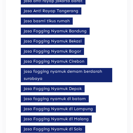
jasa anti rayap jakarta barat
Jasa Anti Rayap Tangerang
jasa basmi tikus rumah
Jasa Fogging Nyamuk Bandung
Jasa Fogging Nyamuk Bekasi
Jasa Fogging Nyamuk Bogor
Jasa Fogging Nyamuk Cirebon
jasa fogging nyamuk demam berdarah
surabaya
Jasa Fogging Nyamuk Depok
jasa fogging nyamuk di batam
Jasa Fogging Nyamuk di Lampung
Jasa Fogging Nyamuk di Malang
Jasa Fogging Nyamuk di Solo