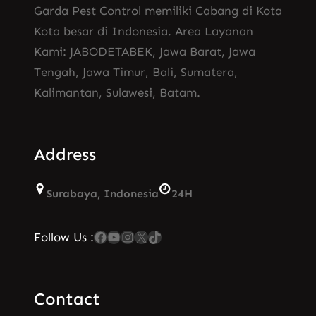
Garda Pest Control memiliki Cabang di Kota
Kota besar di Indonesia. Area Layanan
Kami: JABODETABEK, Jawa Barat, Jawa
Tengah, Jawa Timur, Bali, Sumatera,
Kalimantan, Sulawesi, Batam.
Address
Surabaya, Indonesia
24H
Facebook
YouTube
Instagram
X
TikTok
Follow Us :
Contact