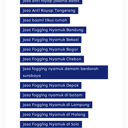
jasa anti rayap jakarta barat
Jasa Anti Rayap Tangerang
jasa basmi tikus rumah
Jasa Fogging Nyamuk Bandung
Jasa Fogging Nyamuk Bekasi
Jasa Fogging Nyamuk Bogor
Jasa Fogging Nyamuk Cirebon
jasa fogging nyamuk demam berdarah
surabaya
Jasa Fogging Nyamuk Depok
jasa fogging nyamuk di batam
Jasa Fogging Nyamuk di Lampung
Jasa Fogging Nyamuk di Malang
Jasa Fogging Nyamuk di Solo