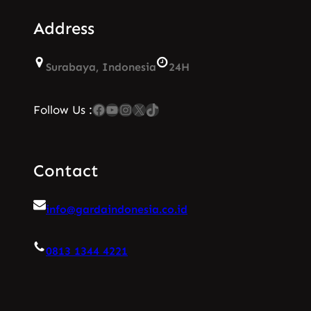
Address
Surabaya, Indonesia
24H
Facebook
YouTube
Instagram
X
TikTok
Follow Us :
Contact
info@gardaindonesia.co.id
0813 1344 4221