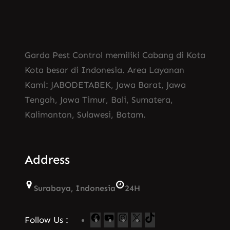
Garda Pest Control memiliki Cabang di Kota
Kota besar di Indonesia. Area Layanan
Kami: JABODETABEK, Jawa Barat, Jawa
Tengah, Jawa Timur, Bali, Sumatera,
Kalimantan, Sulawesi, Batam.
Address
Surabaya, Indonesia
24H
F
Y
I
X
T
Follow Us :