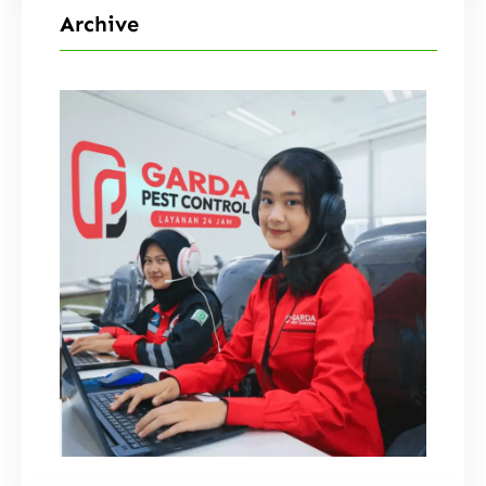
i
Archive