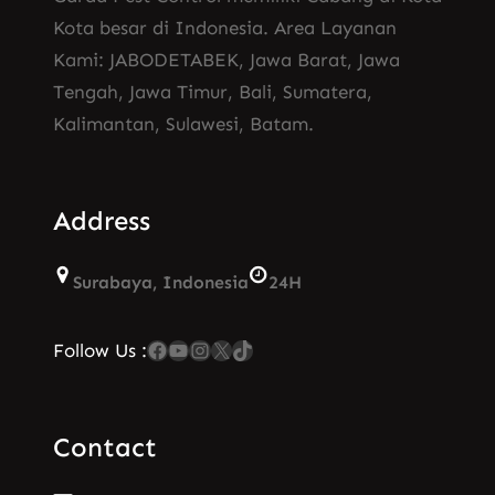
Kota besar di Indonesia. Area Layanan
Kami: JABODETABEK, Jawa Barat, Jawa
Tengah, Jawa Timur, Bali, Sumatera,
Kalimantan, Sulawesi, Batam.
Address
Surabaya, Indonesia
24H
Facebook
YouTube
Instagram
X
TikTok
Follow Us :
Contact