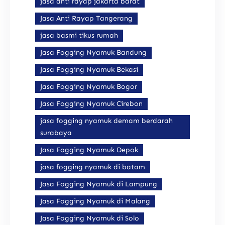
jasa anti rayap jakarta barat
Jasa Anti Rayap Tangerang
jasa basmi tikus rumah
Jasa Fogging Nyamuk Bandung
Jasa Fogging Nyamuk Bekasi
Jasa Fogging Nyamuk Bogor
Jasa Fogging Nyamuk Cirebon
jasa fogging nyamuk demam berdarah
surabaya
Jasa Fogging Nyamuk Depok
jasa fogging nyamuk di batam
Jasa Fogging Nyamuk di Lampung
Jasa Fogging Nyamuk di Malang
Jasa Fogging Nyamuk di Solo