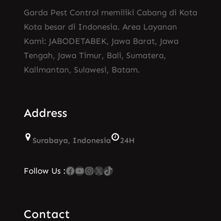
Garda Pest Control memiliki Cabang di Kota
Kota besar di Indonesia. Area Layanan
Kami: JABODETABEK, Jawa Barat, Jawa
Tengah, Jawa Timur, Bali, Sumatera,
Kalimantan, Sulawesi, Batam.
Address
Surabaya, Indonesia
24H
Facebook
YouTube
Instagram
X
TikTok
Follow Us :
Contact