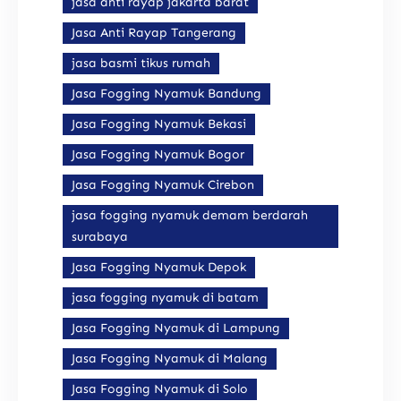
jasa anti rayap jakarta barat
Jasa Anti Rayap Tangerang
jasa basmi tikus rumah
Jasa Fogging Nyamuk Bandung
Jasa Fogging Nyamuk Bekasi
Jasa Fogging Nyamuk Bogor
Jasa Fogging Nyamuk Cirebon
jasa fogging nyamuk demam berdarah
surabaya
Jasa Fogging Nyamuk Depok
jasa fogging nyamuk di batam
Jasa Fogging Nyamuk di Lampung
Jasa Fogging Nyamuk di Malang
Jasa Fogging Nyamuk di Solo