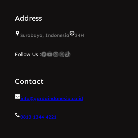
Address
Surabaya, Indonesia
24H
Facebook
YouTube
Instagram
X
TikTok
Follow Us :
Contact
info@gardaindonesia.co.id
0813 1344 4221