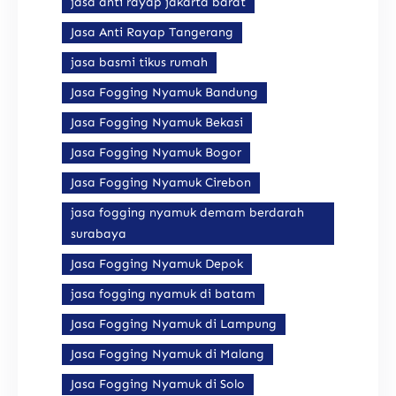
jasa anti rayap jakarta barat
Jasa Anti Rayap Tangerang
jasa basmi tikus rumah
Jasa Fogging Nyamuk Bandung
Jasa Fogging Nyamuk Bekasi
Jasa Fogging Nyamuk Bogor
Jasa Fogging Nyamuk Cirebon
jasa fogging nyamuk demam berdarah
surabaya
Jasa Fogging Nyamuk Depok
jasa fogging nyamuk di batam
Jasa Fogging Nyamuk di Lampung
Jasa Fogging Nyamuk di Malang
Jasa Fogging Nyamuk di Solo