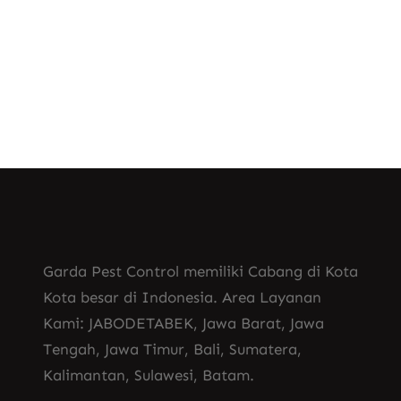
Know More
Garda Pest Control memiliki Cabang di Kota
Kota besar di Indonesia. Area Layanan
Kami: JABODETABEK, Jawa Barat, Jawa
Tengah, Jawa Timur, Bali, Sumatera,
Kalimantan, Sulawesi, Batam.